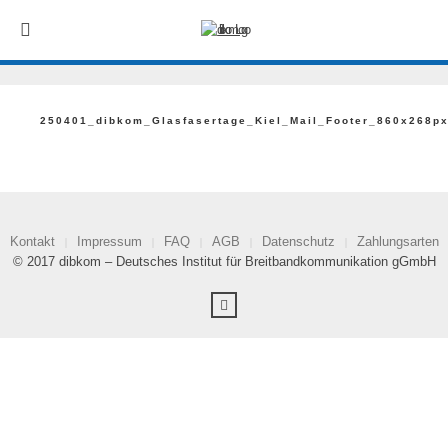
250401_dibkom_Glasfasertage_Kiel_Mail_Footer_860x268p
Kontakt
Impressum
FAQ
AGB
Datenschutz
Zahlungsarten
© 2017 dibkom – Deutsches Institut für Breitbandkommunikation gGmbH