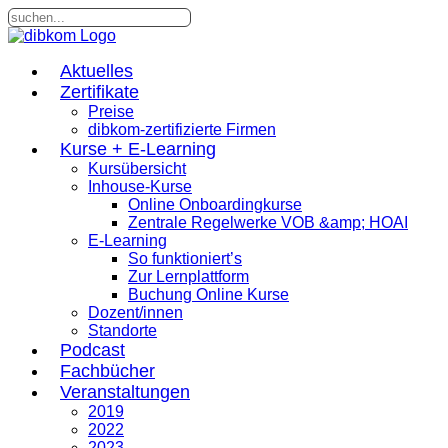
Aktuelles
Zertifikate
Preise
dibkom-zertifizierte Firmen
Kurse + E-Learning
Kursübersicht
Inhouse-Kurse
Online Onboardingkurse
Zentrale Regelwerke VOB &amp; HOAI
E-Learning
So funktioniert’s
Zur Lernplattform
Buchung Online Kurse
Dozent/innen
Standorte
Podcast
Fachbücher
Veranstaltungen
2019
2022
2023