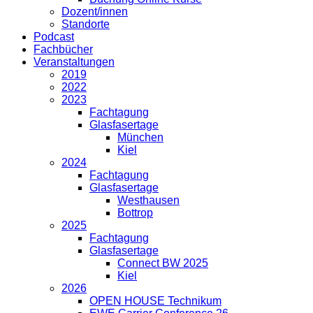
Dozent/innen
Standorte
Podcast
Fachbücher
Veranstaltungen
2019
2022
2023
Fachtagung
Glasfasertage
München
Kiel
2024
Fachtagung
Glasfasertage
Westhausen
Bottrop
2025
Fachtagung
Glasfasertage
Connect BW 2025
Kiel
2026
OPEN HOUSE Technikum