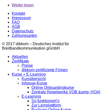
Weiter lesen
Kontakt
Impressum
FAQ
AGB
Datenschutz
Zahlungsarten
© 2017 dibkom – Deutsches Institut für
Breitbandkommunikation gGmbH
Aktuelles
Zertifikate
Preise
dibkom-zertifizierte Firmen
Kurse + E-Learning
Kursübersicht
Inhouse-Kurse
Online Onboardingkurse
Zentrale Regelwerke VOB &amp; HOAI
E-Learning
So funktioniert’s
Zur Lernplattform
Buchung Online Kurse