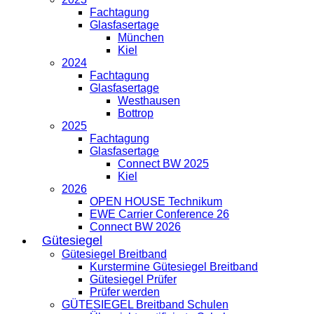
Fachtagung
Glasfasertage
München
Kiel
2024
Fachtagung
Glasfasertage
Westhausen
Bottrop
2025
Fachtagung
Glasfasertage
Connect BW 2025
Kiel
2026
OPEN HOUSE Technikum
EWE Carrier Conference 26
Connect BW 2026
Gütesiegel
Gütesiegel Breitband
Kurstermine Gütesiegel Breitband
Gütesiegel Prüfer
Prüfer werden
GÜTESIEGEL Breitband Schulen