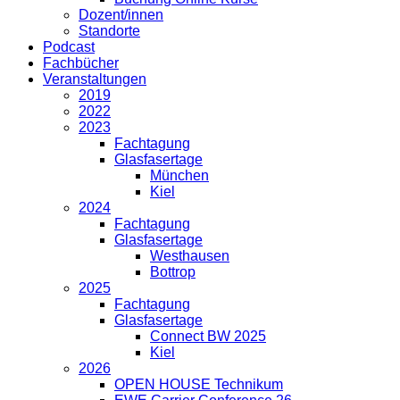
Dozent/innen
Standorte
Podcast
Fachbücher
Veranstaltungen
2019
2022
2023
Fachtagung
Glasfasertage
München
Kiel
2024
Fachtagung
Glasfasertage
Westhausen
Bottrop
2025
Fachtagung
Glasfasertage
Connect BW 2025
Kiel
2026
OPEN HOUSE Technikum