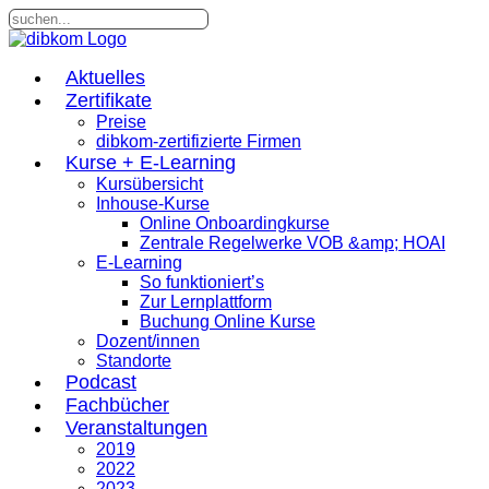
Aktuelles
Zertifikate
Preise
dibkom-zertifizierte Firmen
Kurse + E-Learning
Kursübersicht
Inhouse-Kurse
Online Onboardingkurse
Zentrale Regelwerke VOB &amp; HOAI
E-Learning
So funktioniert’s
Zur Lernplattform
Buchung Online Kurse
Dozent/innen
Standorte
Podcast
Fachbücher
Veranstaltungen
2019
2022
2023