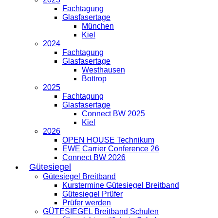
Fachtagung
Glasfasertage
München
Kiel
2024
Fachtagung
Glasfasertage
Westhausen
Bottrop
2025
Fachtagung
Glasfasertage
Connect BW 2025
Kiel
2026
OPEN HOUSE Technikum
EWE Carrier Conference 26
Connect BW 2026
Gütesiegel
Gütesiegel Breitband
Kurstermine Gütesiegel Breitband
Gütesiegel Prüfer
Prüfer werden
GÜTESIEGEL Breitband Schulen