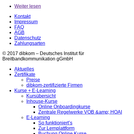
Weiter lesen
Kontakt
Impressum
FAQ
AGB
Datenschutz
Zahlungsarten
© 2017 dibkom – Deutsches Institut für
Breitbandkommunikation gGmbH
Aktuelles
Zertifikate
Preise
dibkom-zertifizierte Firmen
Kurse + E-Learning
Kursübersicht
Inhouse-Kurse
Online Onboardingkurse
Zentrale Regelwerke VOB &amp; HOAI
E-Learning
So funktioniert’s
Zur Lernplattform
Buchung Online Kurse