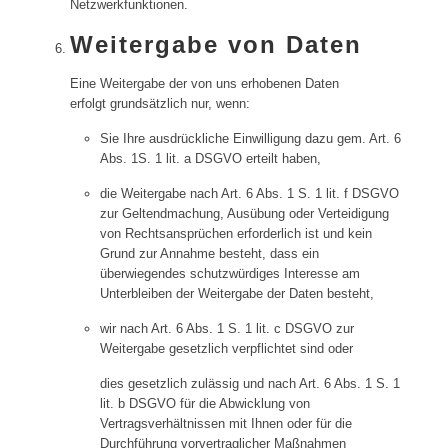
Netzwerkfunktionen.
Weitergabe von Daten
Eine Weitergabe der von uns erhobenen Daten
erfolgt grundsätzlich nur, wenn:
Sie Ihre ausdrückliche Einwilligung dazu gem. Art. 6
Abs. 1S. 1 lit. a DSGVO erteilt haben,
die Weitergabe nach Art. 6 Abs. 1 S. 1 lit. f DSGVO
zur Geltendmachung, Ausübung oder Verteidigung
von Rechtsansprüchen erforderlich ist und kein
Grund zur Annahme besteht, dass ein
überwiegendes schutzwürdiges Interesse am
Unterbleiben der Weitergabe der Daten besteht,
wir nach Art. 6 Abs. 1 S. 1 lit. c DSGVO zur
Weitergabe gesetzlich verpflichtet sind oder
dies gesetzlich zulässig und nach Art. 6 Abs. 1 S. 1
lit. b DSGVO für die Abwicklung von
Vertragsverhältnissen mit Ihnen oder für die
Durchführung vorvertraglicher Maßnahmen