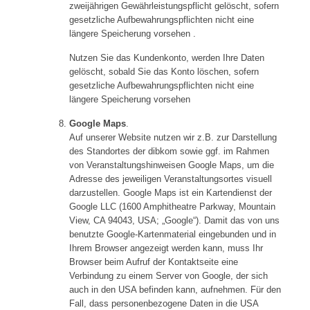
zweijährigen Gewährleistungspflicht gelöscht, sofern
gesetzliche Aufbewahrungspflichten nicht eine
längere Speicherung vorsehen .
Nutzen Sie das Kundenkonto, werden Ihre Daten
gelöscht, sobald Sie das Konto löschen, sofern
gesetzliche Aufbewahrungspflichten nicht eine
längere Speicherung vorsehen
Google Maps
.
Auf unserer Website nutzen wir z.B. zur Darstellung
des Standortes der dibkom sowie ggf. im Rahmen
von Veranstaltungshinweisen Google Maps, um die
Adresse des jeweiligen Veranstaltungsortes visuell
darzustellen. Google Maps ist ein Kartendienst der
Google LLC (1600 Amphitheatre Parkway, Mountain
View, CA 94043, USA; „Google“). Damit das von uns
benutzte Google-Kartenmaterial eingebunden und in
Ihrem Browser angezeigt werden kann, muss Ihr
Browser beim Aufruf der Kontaktseite eine
Verbindung zu einem Server von Google, der sich
auch in den USA befinden kann, aufnehmen. Für den
Fall, dass personenbezogene Daten in die USA