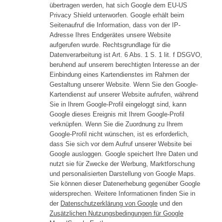
übertragen werden, hat sich Google dem EU-US
Privacy Shield unterworfen. Google erhält beim
Seitenaufruf die Information, dass von der IP-
Adresse Ihres Endgerätes unsere Website
aufgerufen wurde. Rechtsgrundlage für die
Datenverarbeitung ist Art. 6 Abs. 1 S. 1 lit. f DSGVO,
beruhend auf unserem berechtigten Interesse an der
Einbindung eines Kartendienstes im Rahmen der
Gestaltung unserer Website. Wenn Sie den Google-
Kartendienst auf unserer Website aufrufen, während
Sie in Ihrem Google-Profil eingeloggt sind, kann
Google dieses Ereignis mit Ihrem Google-Profil
verknüpfen. Wenn Sie die Zuordnung zu Ihrem
Google-Profil nicht wünschen, ist es erforderlich,
dass Sie sich vor dem Aufruf unserer Website bei
Google ausloggen. Google speichert Ihre Daten und
nutzt sie für Zwecke der Werbung, Marktforschung
und personalisierten Darstellung von Google Maps.
Sie können dieser Datenerhebung gegenüber Google
widersprechen. Weitere Informationen finden Sie in
der
Datenschutzerklärung von Google
und den
Zusätzlichen Nutzungsbedingungen für Google