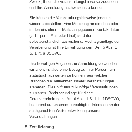
Zweck, Ihnen die Veranstaltungshinweise zusenden
und Ihre Anmeldung nachweisen zu können.
Sie können die Veranstaltungshinweise jederzeit
wieder abbestellen. Eine Mitteilung an die oben oder
in den einzelnen E-Mails angegebenen Kontaktdaten
(z. B. per E-Mail oder Brief) ist dafür
selbstverständlich ausreichend. Rechtsgrundlage der
Verarbeitung ist Ihre Einwilligung gem. Art. 6 Abs. 1
S. 1 lit. a DSGVO.
Ihre freiwilligen Angaben zur Anmeldung verwenden
wir anonym, also ohne Bezug zu Ihrer Person, um
statistisch auswerten zu können, aus welchen
Branchen die Teilnehmer unserer Veranstaltungen
stammen. Dies hilft uns zukünftige Veranstaltungen
zu planen. Rechtsgrundlage für diese
Datenverarbeitung ist Art. 6 Abs. 1 S. 1 lit. f DSGVO,
basierend auf unserem berechtigten Interesse an der
sachgerechten Weiterentwicklung unserer
Veranstaltungen.
Zertifizierung
.