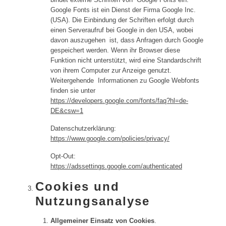
Google Fonts ist ein Dienst der Firma Google Inc.
(USA). Die Einbindung der Schriften erfolgt durch
einen Serveraufruf bei Google in den USA, wobei
davon auszugehen ist, dass Anfragen durch Google
gespeichert werden. Wenn ihr Browser diese
Funktion nicht unterstützt, wird eine Standardschrift
von ihrem Computer zur Anzeige genutzt.
Weitergehende Informationen zu Google Webfonts
finden sie unter
https://developers.google.com/fonts/faq?hl=de-
DE&csw=1
Datenschutzerklärung:
https://www.google.com/policies/privacy/
Opt-Out:
https://adssettings.google.com/authenticated
Cookies und
Nutzungsanalyse
Allgemeiner Einsatz von Cookies
.