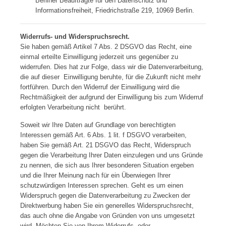
Berliner Beauftragte für den Datenschutz und
Informationsfreiheit, Friedrichstraße 219, 10969 Berlin.
Widerrufs- und Widerspruchsrecht.
Sie haben gemäß Artikel 7 Abs. 2 DSGVO das Recht, eine
einmal erteilte Einwilligung jederzeit uns gegenüber zu
widerrufen. Dies hat zur Folge, dass wir die Datenverarbeitung,
die auf dieser Einwilligung beruhte, für die Zukunft nicht mehr
fortführen. Durch den Widerruf der Einwilligung wird die
Rechtmäßigkeit der aufgrund der Einwilligung bis zum Widerruf
erfolgten Verarbeitung nicht berührt.
Soweit wir Ihre Daten auf Grundlage von berechtigten
Interessen gemäß Art. 6 Abs. 1 lit. f DSGVO verarbeiten,
haben Sie gemäß Art. 21 DSGVO das Recht, Widerspruch
gegen die Verarbeitung Ihrer Daten einzulegen und uns Gründe
zu nennen, die sich aus Ihrer besonderen Situation ergeben
und die Ihrer Meinung nach für ein Überwiegen Ihrer
schutzwürdigen Interessen sprechen. Geht es um einen
Widerspruch gegen die Datenverarbeitung zu Zwecken der
Direktwerbung haben Sie ein generelles Widerspruchsrecht,
das auch ohne die Angabe von Gründen von uns umgesetzt
wird. Möchten Sie von Ihrem Widerrufs- oder