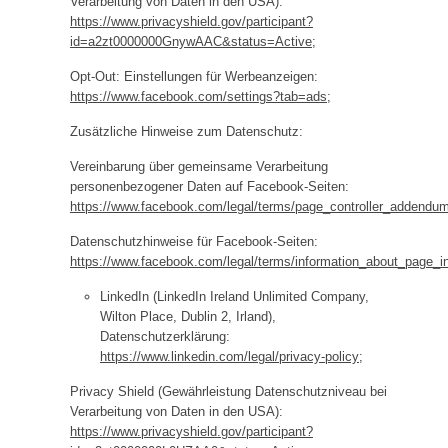
Verarbeitung von Daten in den USA):
https://www.privacyshield.gov/participant?
id=a2zt0000000GnywAAC&status=Active
;
Opt-Out: Einstellungen für Werbeanzeigen:
https://www.facebook.com/settings?tab=ads
;
Zusätzliche Hinweise zum Datenschutz:
Vereinbarung über gemeinsame Verarbeitung
personenbezogener Daten auf Facebook-Seiten:
https://www.facebook.com/legal/terms/page_controller_addendu
Datenschutzhinweise für Facebook-Seiten:
https://www.facebook.com/legal/terms/information_about_page_i
LinkedIn (LinkedIn Ireland Unlimited Company,
Wilton Place, Dublin 2, Irland),
Datenschutzerklärung:
https://www.linkedin.com/legal/privacy-policy
;
Privacy Shield (Gewährleistung Datenschutzniveau bei
Verarbeitung von Daten in den USA):
https://www.privacyshield.gov/participant?