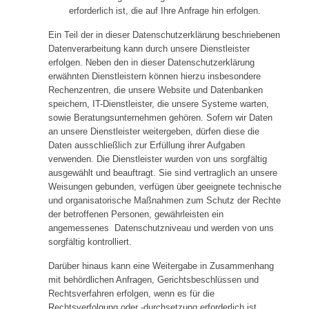
erforderlich ist, die auf Ihre Anfrage hin erfolgen.
Ein Teil der in dieser Datenschutzerklärung beschriebenen
Datenverarbeitung kann durch unsere Dienstleister
erfolgen. Neben den in dieser Datenschutzerklärung
erwähnten Dienstleistern können hierzu insbesondere
Rechenzentren, die unsere Website und Datenbanken
speichern, IT-Dienstleister, die unsere Systeme warten,
sowie Beratungsunternehmen gehören. Sofern wir Daten
an unsere Dienstleister weitergeben, dürfen diese die
Daten ausschließlich zur Erfüllung ihrer Aufgaben
verwenden. Die Dienstleister wurden von uns sorgfältig
ausgewählt und beauftragt. Sie sind vertraglich an unsere
Weisungen gebunden, verfügen über geeignete technische
und organisatorische Maßnahmen zum Schutz der Rechte
der betroffenen Personen, gewährleisten ein
angemessenes Datenschutzniveau und werden von uns
sorgfältig kontrolliert.
Darüber hinaus kann eine Weitergabe in Zusammenhang
mit behördlichen Anfragen, Gerichtsbeschlüssen und
Rechtsverfahren erfolgen, wenn es für die
Rechtsverfolgung oder -durchsetzung erforderlich ist.