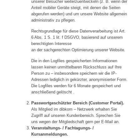
unserer Besucher weiterzuentwickeln (z. B. wenn der
Anteil mobiler Geräte steigt, mit denen die Seiten
abgerufen werden) und um unsere Website allgemein
administrativ zu pflegen.
Rechtsgrundlage für diese Datenverarbeitung ist Art.
6 Abs. 1 S. 1 lit. f DSGVO, basierend auf unserem
berechtigten Interesse
an der sachgerechten Optimierung unserer Website.
Die in den Logfiles gespeicherten Informationen
lassen keinen unmittelbaren Rückschluss auf Ihre
Person zu – insbesondere speichern wir die IP-
Adressen lediglich in gekürzter, anonymisierter Form.
Die Logfiles werden für 6 Monate gespeichert und
anschließend gelöscht
.
Passwortgeschützter Bereich (Customer Portal).
Als Mitglied im dibkom – Netzwerk erhalten Sie
Zugriff auf unseren Kundenbereich. Sprechen Sie
uns wegen der Mitgliedschaft gern per E-Mail an.
Veranstaltungs- / Fachtagungs- /
Kursanmeldungen.