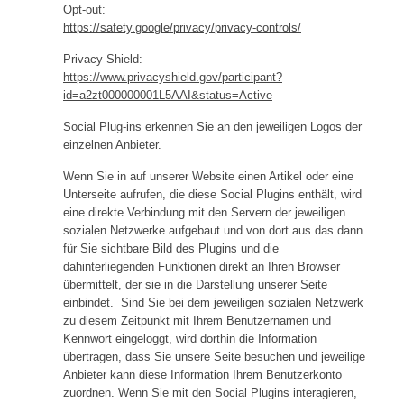
Opt-
out:
https://safety.google/privacy/privacy-controls/
Privacy Shield:
https://www.privacyshield.gov/participant?
id=a2zt000000001L5AAI&status=Active
Social Plug-ins erkennen Sie an den jeweiligen Logos der
einzelnen Anbieter.
Wenn Sie in auf unserer Website einen Artikel oder eine
Unterseite aufrufen, die diese Social Plugins enthält, wird
eine direkte Verbindung mit den Servern der jeweiligen
sozialen Netzwerke aufgebaut und von dort aus das dann
für Sie sichtbare Bild des Plugins und die
dahinterliegenden Funktionen direkt an Ihren Browser
übermittelt, der sie in die Darstellung unserer Seite
einbindet. Sind Sie bei dem jeweiligen sozialen Netzwerk
zu diesem Zeitpunkt mit Ihrem Benutzernamen und
Kennwort eingeloggt, wird dorthin die Information
übertragen, dass Sie unsere Seite besuchen und jeweilige
Anbieter kann diese Information Ihrem Benutzerkonto
zuordnen. Wenn Sie mit den Social Plugins interagieren,