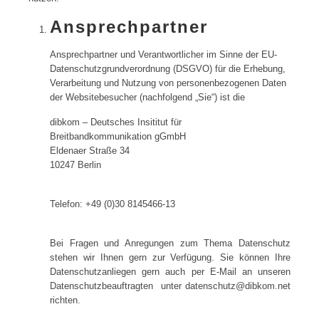
Ansprechpartner
Ansprechpartner und Verantwortlicher im Sinne der EU-
Datenschutzgrundverordnung (DSGVO) für die Erhebung,
Verarbeitung und Nutzung von personenbezogenen Daten
der Websitebesucher (nachfolgend „Sie“) ist die
dibkom – Deutsches Insititut für
Breitbandkommunikation gGmbH
Eldenaer Straße 34
10247 Berlin
Telefon: +49 (0)30 8145466-13
Bei Fragen und Anregungen zum Thema Datenschutz
stehen wir Ihnen gern zur Verfügung. Sie können Ihre
Datenschutzanliegen gern auch per E-Mail
an unseren
Datenschutzbeauftragten
unter
datenschutz@dibkom.net
richten.