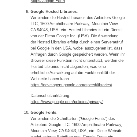
Maps/Google Earth
.
Google Hosted Libraries
.
Wir binden die Hosted Libraries des Anbieters Google
LLC, 1600 Amphitheatre Parkway, Mountain View,
CA 94043, USA, ein. Hosted Libraries ist ein Dienst
von der Firma Google Inc. (USA). Die Anwendung
der Hosted Libraries erfolgt durch einen Serveraufruf
bei Google in den USA, wobei auszugehen ist, dass
Anfragen durch Google gespeichert werden. Wenn ihr
Browser diese Funktion nicht unterstützt, werden die
Hosted Libraries nicht abgerufen, was eine
erhebliche Auswirkung auf die Funktionalität der
Webseite haben kann.
https://developers.google.com/speed/libraries/
Datenschutzerklärung:
https://www.google.com/policies/privacy/
Google Fonts
.
Wir binden die Schriftarten (“Google Fonts”) des
Anbieters Google LLC, 1600 Amphitheatre Parkway,
Mountain View, CA 94043, USA, ein. Diese Website
bindet externe Schriften von Google Fonts ein.