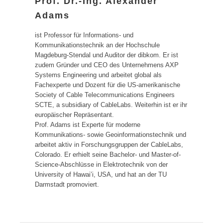
Prof. Dr.-Ing. Alexander
Adams
ist Professor für Informations- und
Kommunikationstechnik an der Hochschule
Magdeburg-Stendal und Auditor der dibkom. Er ist
zudem Gründer und CEO des Unternehmens AXP
Systems Engineering und arbeitet global als
Fachexperte und Dozent für die US-amerikanische
Society of Cable Telecommunications Engineers
SCTE, a subsidiary of CableLabs. Weiterhin ist er ihr
europäischer Repräsentant.
Prof. Adams ist Experte für moderne
Kommunikations- sowie Geoinformationstechnik und
arbeitet aktiv in Forschungsgruppen der CableLabs,
Colorado. Er erhielt seine Bachelor- und Master-of-
Science-Abschlüsse in Elektrotechnik von der
University of Hawai’i, USA, und hat an der TU
Darmstadt promoviert.