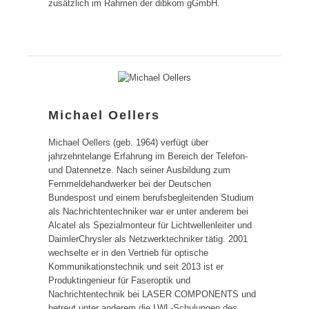
zusätzlich im Rahmen der dibkom gGmbH.
Michael Oellers
Michael Oellers (geb. 1964) verfügt über
jahrzehntelange Erfahrung im Bereich der Telefon-
und Datennetze. Nach seiner Ausbildung zum
Fernmeldehandwerker bei der Deutschen
Bundespost und einem berufsbegleitenden Studium
als Nachrichtentechniker war er unter anderem bei
Alcatel als Spezialmonteur für Lichtwellenleiter und
DaimlerChrysler als Netzwerktechniker tätig. 2001
wechselte er in den Vertrieb für optische
Kommunikationstechnik und seit 2013 ist er
Produktingenieur für Faseroptik und
Nachrichtentechnik bei LASER COMPONENTS und
betreut unter anderem die LWL-Schulungen des