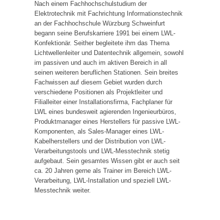
Nach einem Fachhochschulstudium der
Elektrotechnik mit Fachrichtung Informationstechnik
an der Fachhochschule Würzburg Schweinfurt
begann seine Berufskarriere 1991 bei einem LWL-
Konfektionär. Seither begleitete ihm das Thema
Lichtwellenleiter und Datentechnik allgemein, sowohl
im passiven und auch im aktiven Bereich in all
seinen weiteren beruflichen Stationen. Sein breites
Fachwissen auf diesem Gebiet wurden durch
verschiedene Positionen als Projektleiter und
Filialleiter einer Installationsfirma, Fachplaner für
LWL eines bundesweit agierenden Ingenieurbüros,
Produktmanager eines Herstellers für passive LWL-
Komponenten, als Sales-Manager eines LWL-
Kabelherstellers und der Distribution von LWL-
Verarbeitungstools und LWL-Messtechnik stetig
aufgebaut. Sein gesamtes Wissen gibt er auch seit
ca. 20 Jahren gerne als Trainer im Bereich LWL-
Verarbeitung, LWL-Installation und speziell LWL-
Messtechnik weiter.