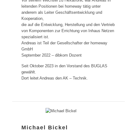
Vor seinem Wechsel zu Hexatronic war Andreas in
leitenden Positionen bei homeway tätig unter
anderem als Leiter Geschäftsentwicklung und
Kooperation,
die auf die Entwicklung, Herstellung und den Vertrieb
von Komponenten zur Errichtung von Inhaus Netzen
spezialisiert ist.
Andreas ist Teil der Gesellschafter der homeway
GmbH
September 2022 – dibkom Dozent
Seit Oktober 2023 in den Vorstand des BUGLAS
gewählt.
Dort leitet Andreas den AK – Technik.
Michael Bickel