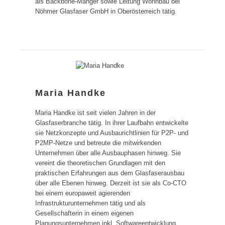
als Backbone-Manger sowie Leitung Wohnbau bei
Nöhmer Glasfaser GmbH in Oberösterreich tätig.
Maria Handke
Maria Handke ist seit vielen Jahren in der
Glasfaserbranche tätig. In ihrer Laufbahn entwickelte
sie Netzkonzepte und Ausbaurichtlinien für P2P- und
P2MP-Netze und betreute die mitwirkenden
Unternehmen über alle Ausbauphasen hinweg. Sie
vereint die theoretischen Grundlagen mit den
praktischen Erfahrungen aus dem Glasfaserausbau
über alle Ebenen hinweg. Derzeit ist sie als Co-CTO
bei einem europaweit agierenden
Infrastrukturunternehmen tätig und als
Gesellschafterin in einem eigenen
Planungsunternehmen inkl. Softwareentwicklung