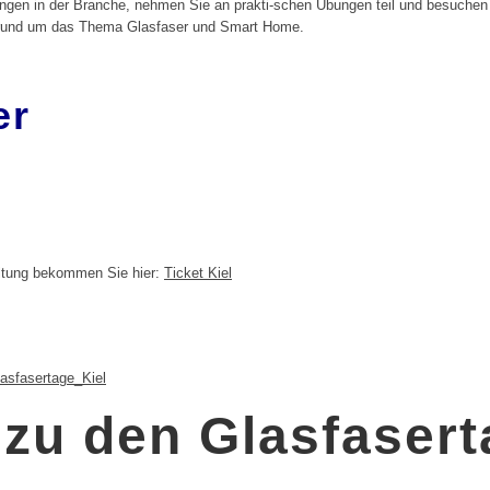
lungen in der Branche, nehmen Sie an prakti-schen Übungen teil und besuchen
 rund um das Thema Glasfaser und Smart Home.
er
altung bekommen Sie hier:
Ticket Kiel
sfasertage_Kiel
zu den Glasfasert