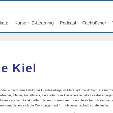
ikate
Kurse + E-Learning
Podcast
Fachbücher
e Kiel
nder – nach dem Erfolg der Glasfasertage im März lädt die dibkom zur nächs
reiber, Planer, Installateur, Hersteller oder Dienstleister: alle Glasfaserbeg
ilienbranche. Die aktuellen Herausforderungen in den Bereichen Digitalisier
rungen, denen sich die Wohnungs- und Immobilienwirtschaft zu stellen hat.