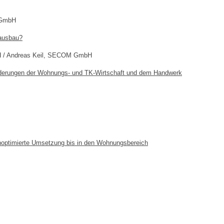
g GmbH
rausbau?
bH / Andreas Keil, SECOM GmbH
orderungen der Wohnungs- und TK-Wirtschaft und dem Handwerk
noptimierte Umsetzung bis in den Wohnungsbereich