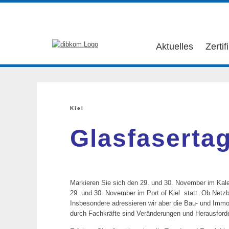
Aktuelles
Zertif
Kiel
Glasfasertag
Markieren Sie sich den 29. und 30. November im Kale
29. und 30. November im Port of Kiel statt. Ob Netzbet
Insbesondere adressieren wir aber die Bau- und Immob
durch Fachkräfte sind Veränderungen und Herausforde