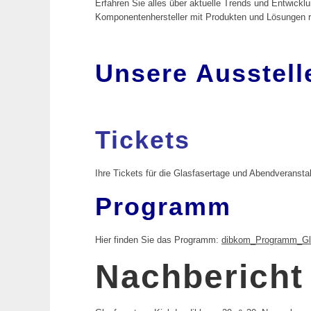
Erfahren Sie alles über aktuelle Trends und Entwick
Komponentenhersteller mit Produkten und Lösungen
Unsere Ausstell
Tickets
Ihre Tickets für die Glasfasertage und Abendveranst
Programm
Hier finden Sie das Programm:
dibkom_Programm_Gla
Nachbericht 