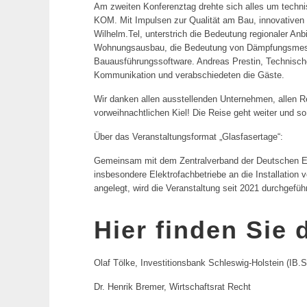
Am zweiten Konferenztag drehte sich alles um techni
KOM. Mit Impulsen zur Qualität am Bau, innovativen
Wilhelm.Tel, unterstrich die Bedeutung regionaler An
Wohnungsausbau, die Bedeutung von Dämpfungsmessung
Bauausführungssoftware. Andreas Prestin, Technische
Kommunikation und verabschiedeten die Gäste.
Wir danken allen ausstellenden Unternehmen, allen
vorweihnachtlichen Kiel! Die Reise geht weiter und 
Über das Veranstaltungsformat „Glasfasertage“:
Gemeinsam mit dem Zentralverband der Deutschen El
insbesondere Elektrofachbetriebe an die Installatio
angelegt, wird die Veranstaltung seit 2021 durchgefü
Hier finden Sie
Olaf Tölke, Investitionsbank Schleswig-Holstein (IB.
Dr. Henrik Bremer, Wirtschaftsrat Recht