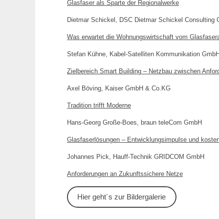
Glasfaser als Sparte der Regionalwerke
Dietmar Schickel, DSC Dietmar Schickel Consultin
Was erwartet die Wohnungswirtschaft vom Glasfase
Stefan Kühne, Kabel-Satelliten Kommunikation Gm
Zielbereich Smart Building – Netzbau zwischen Anf
Axel Böving, Kaiser GmbH & Co.KG
Tradition trifft Moderne
Hans-Georg Große-Boes, braun teleCom GmbH
Glasfaserlösungen – Entwicklungsimpulse und koste
Johannes Pick, Hauff-Technik GRIDCOM GmbH
Anforderungen an Zukunftssichere Netze
Hier geht´s zur Bildergalerie