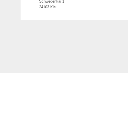
Schwedenkai 1
24103 Kiel