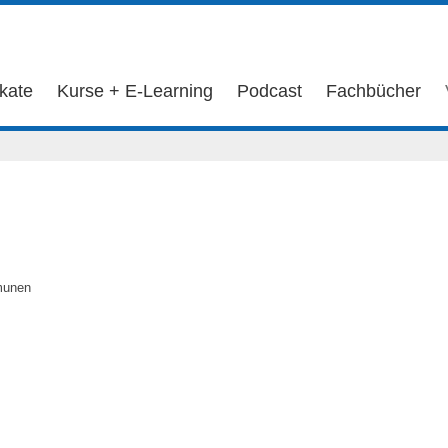
ikate
Kurse + E-Learning
Podcast
Fachbücher
mmunen