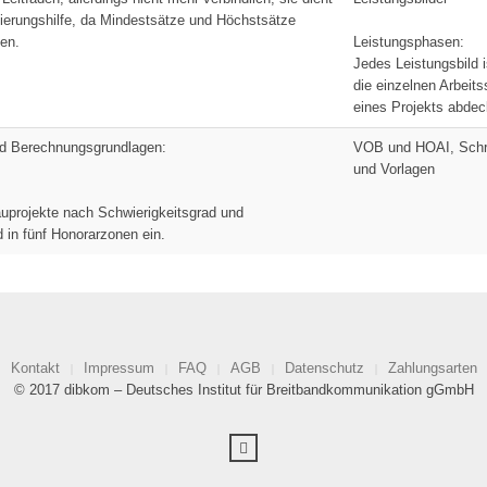
ntierungshilfe, da Mindestsätze und Höchstsätze
en.
Leistungsphasen:
Jedes Leistungsbild i
die einzelnen Arbeits
eines Projekts abdec
d Berechnungsgrundlagen:
VOB und HOAI, Schr
und Vorlagen
auprojekte nach Schwierigkeitsgrad und
in fünf Honorarzonen ein.
Kontakt
Impressum
FAQ
AGB
Datenschutz
Zahlungsarten
© 2017 dibkom – Deutsches Institut für Breitbandkommunikation gGmbH