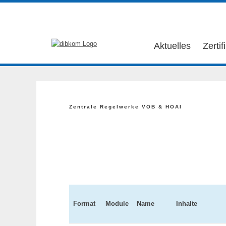
Aktuelles
Zertif
Zentrale Regelwerke VOB & HOAI
Format
Module
Name
Inhalte