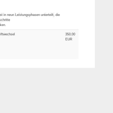
st in neun Leistungsphasen unterteilt, die
schritte
ken.
iftwechsel
350,00
EUR