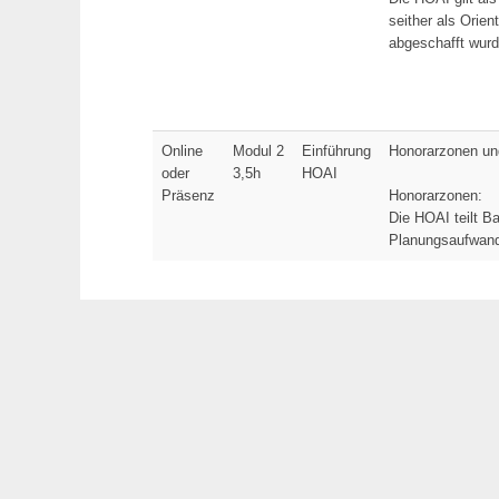
seither als Orie
abgeschafft wurd
Online
Modul 2
Einführung
Honorarzonen un
oder
3,5h
HOAI
Präsenz
Honorarzonen:
Die HOAI teilt B
Planungsaufwand 