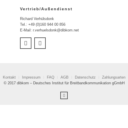
Vertrieb/Außendienst
Richard Verhülsdonk
Tel.: +49 (0)160 944 00 856
E-Mail: r.verhuelsdonk@dibkom.net
Kontakt
Impressum
FAQ
AGB
Datenschutz
Zahlungsarten
© 2017 dibkom – Deutsches Institut für Breitbandkommunikation gGmbH