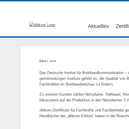
Aktuelles
Zertif
Über uns
Das Deutsche Institut für Breitbandkommunikation – d
gemeinnützigen Instituts gehört es, die Qualität vo
Fachkräften im Breitbandnetzbau zu fördern.
Zu unseren Kunden zählen Netzplaner, Tiefbauer, Mon
fokussieren auf die Produktion in den Netzebenen 3 (
dibkom-Zertifikate für Fachkräfte und Fachbetriebe
Handbücher der „dibkom-Edition“ haben in der Branche