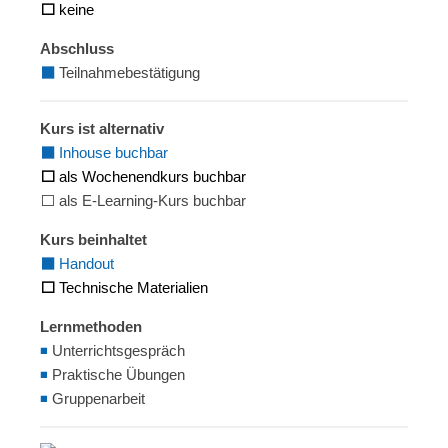
⬜
keine
Abschluss
⬛
Teilnahmebestätigung
Kurs ist alternativ
⬛
Inhouse buchbar
⬜
als Wochenendkurs buchbar
⬜ als E-Learning-Kurs buchbar
Kurs beinhaltet
⬛
Handout
⬜
Technische Materialien
Lernmethoden
◾
Unterrichtsgespräch
◾
Praktische Übungen
◾
Gruppenarbeit