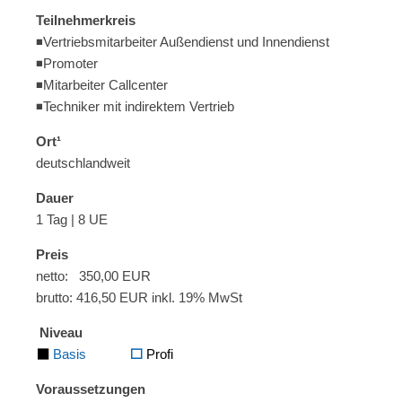
Teilnehmerkreis
◾Vertriebsmitarbeiter Außendienst und Innendienst
◾Promoter
◾Mitarbeiter Callcenter
◾Techniker mit indirektem Vertrieb
Ort¹
deutschlandweit
Dauer
1 Tag | 8 UE
Preis
netto: 350,00 EUR
brutto: 416,50 EUR inkl. 19% MwSt
Niveau
⬛
Basis
⬜
Profi
Voraussetzungen