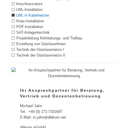
⬜ Anschlussnetze
⬜ LWL-Installation
⬛
LWL in Kabelnetzen
⬜ Koax-Installation
⬜ POF-Installation
⬜ SAT-Anlagentechnik
⬜ Projektleitung Rohrleitungs- und Tiefbau
⬜ Erstellung von Glasfaserlinien
⬜ Technik der Glasfasernetze I
⬜ Technik der Glasfasernetze II
Ihr Ansprechpartner für Beratung,
Vertrieb und Dozentenbetreuung
Michael Jahn
Tel.: +49 (0) 171-7101697
E-Mail: m.jahn@dibkom.net
dibkom gGmbH