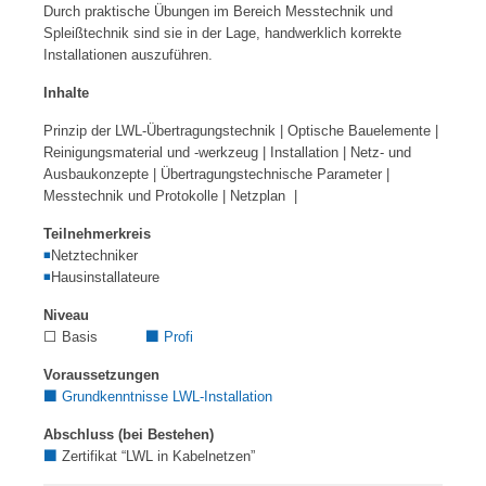
Durch praktische Übungen im Bereich Messtechnik und
Spleißtechnik sind sie in der Lage, handwerklich korrekte
Installationen auszuführen.
Inhalte
Prinzip der LWL-Übertragungstechnik | Optische Bauelemente |
Reinigungsmaterial und -werkzeug | Installation | Netz- und
Ausbaukonzepte | Übertragungstechnische Parameter |
Messtechnik und Protokolle | Netzplan |
Teilnehmerkreis
◾
Netztechniker
◾
Hausinstallateure
Niveau
⬜ Basis
⬛
Profi
Voraussetzungen
⬛
Grundkenntnisse LWL-Installation
Abschluss (bei Bestehen)
⬛
Zertifikat “LWL in Kabelnetzen”