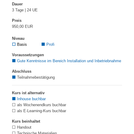
Dauer
3 Tage | 24 UE
Preis
950,00 EUR
Niveau
⬜
Basis
⬛
Profi
Voraussetzungen
⬛
Gute Kenntnisse im Bereich Installation und Inbetriebnahme
Abschluss
⬛
Teilnahmebestätigung
Kurs ist alternativ
⬛
Inhouse buchbar
⬜ als Wochenendkurs buchbar
⬜ als E-Learning-Kurs buchbar
Kurs beinhaltet
⬜ Handout
⬜ Technische Materialien