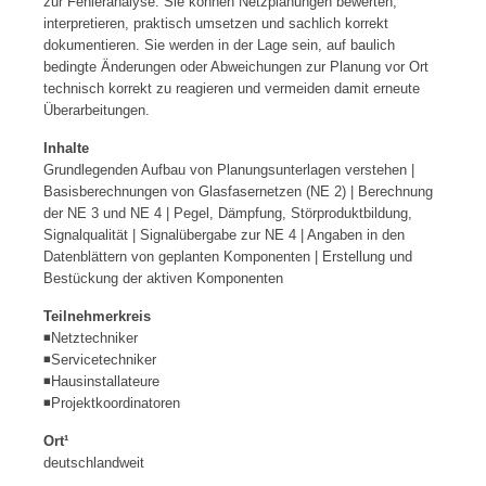
zur Fehleranalyse. Sie können Netzplanungen bewerten,
interpretieren, praktisch umsetzen und sachlich korrekt
dokumentieren. Sie werden in der Lage sein, auf baulich
bedingte Änderungen oder Abweichungen zur Planung vor Ort
technisch korrekt zu reagieren und vermeiden damit erneute
Überarbeitungen.
Inhalte
Grundlegenden Aufbau von Planungsunterlagen verstehen |
Basisberechnungen von Glasfasernetzen (NE 2) | Berechnung
der NE 3 und NE 4 | Pegel, Dämpfung, Störproduktbildung,
Signalqualität | Signalübergabe zur NE 4 | Angaben in den
Datenblättern von geplanten Komponenten | Erstellung und
Bestückung der aktiven Komponenten
Teilnehmerkreis
◾Netztechniker
◾Servicetechniker
◾Hausinstallateure
◾Projektkoordinatoren
Ort¹
deutschlandweit