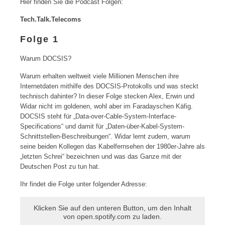
Hier finden Sie die Podcast Folgen:
Tech.Talk.Telecoms
Folge 1
Warum DOCSIS?
Warum erhalten weltweit viele Millionen Menschen ihre
Internetdaten mithilfe des DOCSIS-Protokolls und was steckt
technisch dahinter? In dieser Folge stecken Alex, Erwin und
Widar nicht im goldenen, wohl aber im Faradayschen Käfig.
DOCSIS steht für „Data-over-Cable-System-Interface-
Specifications“ und damit für „Daten-über-Kabel-System-
Schnittstellen-Beschreibungen“. Widar lernt zudem, warum
seine beiden Kollegen das Kabelfernsehen der 1980er-Jahre als
„letzten Schrei“ bezeichnen und was das Ganze mit der
Deutschen Post zu tun hat.
Ihr findet die Folge unter folgender Adresse:
Klicken Sie auf den unteren Button, um den Inhalt
von open.spotify.com zu laden.