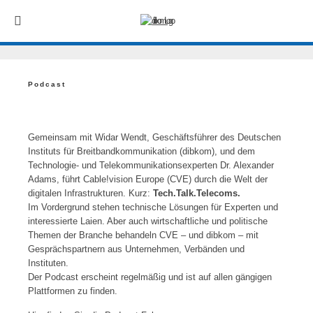
Podcast
Gemeinsam mit Widar Wendt, Geschäftsführer des Deutschen
Instituts für Breitbandkommunikation (dibkom), und dem
Technologie- und Telekommunikationsexperten Dr. Alexander
Adams, führt Cable!vision Europe (CVE) durch die Welt der
digitalen Infrastrukturen. Kurz:
Tech.Talk.Telecoms.
Im Vordergrund stehen technische Lösungen für Experten und
interessierte Laien. Aber auch wirtschaftliche und politische
Themen der Branche behandeln CVE – und dibkom – mit
Gesprächspartnern aus Unternehmen, Verbänden und
Instituten.
Der Podcast erscheint regelmäßig und ist auf allen gängigen
Plattformen zu finden.