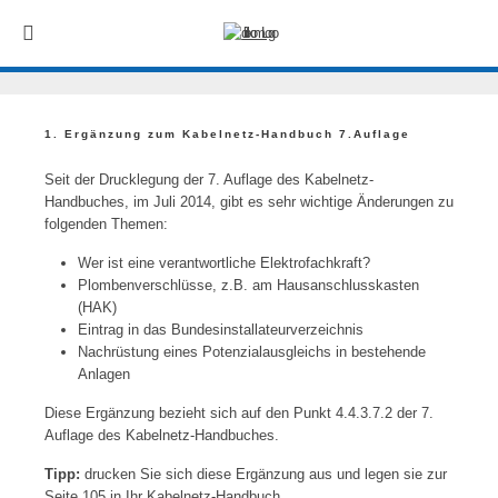
1. Ergänzung zum Kabelnetz-Handbuch 7.Auflage
Seit der Drucklegung der 7. Auflage des Kabelnetz-
Handbuches, im Juli 2014, gibt es sehr wichtige Änderungen zu
folgenden Themen:
Wer ist eine verantwortliche Elektrofachkraft?
Plombenverschlüsse, z.B. am Hausanschlusskasten
(HAK)
Eintrag in das Bundesinstallateurverzeichnis
Nachrüstung eines Potenzialausgleichs in bestehende
Anlagen
Diese Ergänzung bezieht sich auf den Punkt 4.4.3.7.2 der 7.
Auflage des Kabelnetz-Handbuches.
Tipp:
drucken Sie sich diese Ergänzung aus und legen sie zur
Seite 105 in Ihr Kabelnetz-Handbuch.