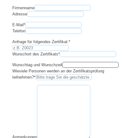
Firmenname
Adresse
E-Mail
*
Telefon
Anfrage für folgendes Zertifikat:
*
Wunschort des Zertifikats
*
Wunschtag und Wunschzeit
Wieviele Personen werden an der Zertifikatsprüfung
teilnehmen?
*
Anmerkungen