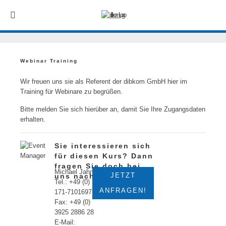
Webinar Training
Wir freuen uns sie als Referent der dibkom GmbH hier im
Training für Webinare zu begrüßen.
Bitte melden Sie sich hierüber an, damit Sie Ihre Zugangsdaten
erhalten.
Sie interessieren sich
für diesen Kurs? Dann
fragen Sie doch bei
Michael Jahn
JETZT
uns nach!
Tel.: +49 (0)
ANFRAGEN!
171-7101697
Fax: +49 (0)
3925 2886 28
E-Mail: