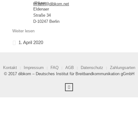
dibkom
m.jahn@dibkom.net
Eldenaer
Straße 34
D-10247 Berlin
Weiter lesen
1. April 2020
Kontakt
Impressum
FAQ
AGB
Datenschutz
Zahlungsarten
© 2017 dibkom – Deutsches Institut für Breitbandkommunikation gGmbH