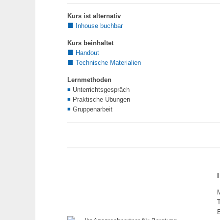
Kurs ist alternativ
⬛
Inhouse buchbar
Kurs beinhaltet
⬛
Handout
⬛ Technische Materialien
Lernmethoden
◾
Unterrichtsgespräch
◾
Praktische Übungen
◾
Gruppenarbeit
T