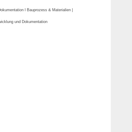
okumentation l Bauprozess & Materialien |
bwicklung und Dokumentation