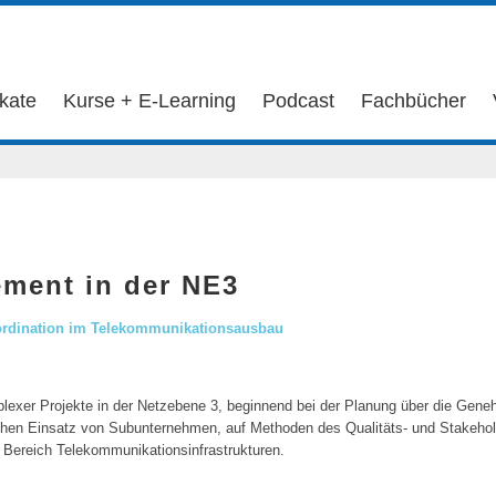
ikate
Kurse + E-Learning
Podcast
Fachbücher
ement in der NE3
rdination im Telekommunikationsausbau
plexer Projekte in der Netzebene 3, beginnend bei der Planung über die Ge
chen Einsatz von Subunternehmen, auf Methoden des Qualitäts- und Stakeho
 Bereich Telekommunikationsinfrastrukturen.