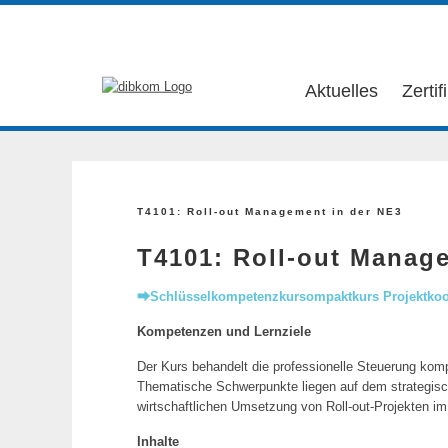
Aktuelles
Zertif
T4101: Roll-out Management in der NE3
T4101: Roll-out Manag
⮕Schlüsselkompetenzkursompaktkurs Projektkoo
Kompetenzen und Lernziele
Der Kurs behandelt die professionelle Steuerung kom
Thematische Schwerpunkte liegen auf dem strategis
wirtschaftlichen Umsetzung von Roll-out-Projekten im
Inhalte