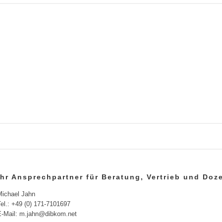
Ihr Ansprechpartner für Beratung, Vertrieb und Do
Michael Jahn
el.: +49 (0) 171-7101697
E-Mail: m.jahn@dibkom.net