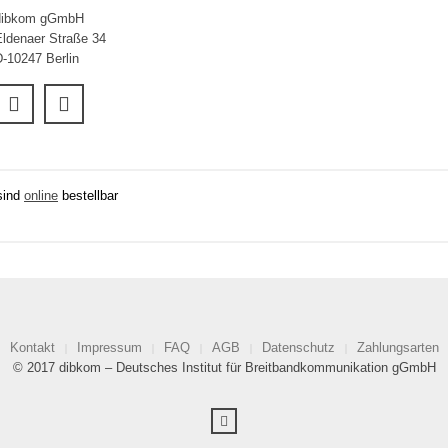
dibkom gGmbH
Eldenaer Straße 34
D-10247 Berlin
sind
online
bestellbar
Kontakt
Impressum
FAQ
AGB
Datenschutz
Zahlungsarten
© 2017 dibkom – Deutsches Institut für Breitbandkommunikation gGmbH