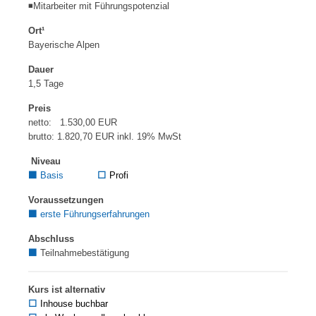
◾Mitarbeiter mit Führungspotenzial
Ort¹
Bayerische Alpen
Dauer
1,5 Tage
Preis
netto: 1.530,00 EUR
brutto: 1.820,70 EUR inkl. 19% MwSt
Niveau
⬛
Basis
⬜
Profi
Voraussetzungen
⬛
erste Führungserfahrungen
Abschluss
⬛
Teilnahmebestätigung
Kurs ist alternativ
⬜
Inhouse buchbar