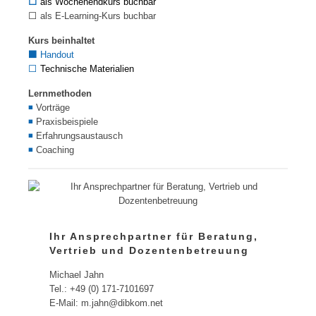
⬜
als Wochenendkurs buchbar
⬜ als E-Learning-Kurs buchbar
Kurs beinhaltet
⬛
Handout
⬜
Technische Materialien
Lernmethoden
◾
Vorträge
◾
Praxisbeispiele
◾
Erfahrungsaustausch
◾
Coaching
Ihr Ansprechpartner für Beratung,
Vertrieb und Dozentenbetreuung
Michael Jahn
Tel.: +49 (0) 171-7101697
E-Mail: m.jahn@dibkom.net