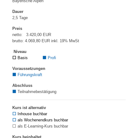
Bayerische Alpen
Dauer
2,5 Tage
Preis
netto: 3.420,00 EUR
brutto: 4.069,80 EUR inkl. 19% MwSt
Niveau
⬜
Basis
⬛
Profi
Voraussetzungen
⬛
Führungskraft
Abschluss
⬛
Teilnahmebestätigung
Kurs ist alternativ
⬜
Inhouse buchbar
⬜
als Wochenendkurs buchbar
⬜ als E-Learning-Kurs buchbar
Kurs beinhaltet