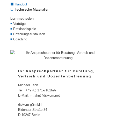
⬛
Handout
⬜
Technische Materialien
Lernmethoden
◾
Vorträge
◾
Praxisbeispiele
◾
Erfahrungsaustausch
◾
Coaching
Ihr Ansprechpartner für Beratung,
Vertrieb und Dozentenbetreuung
Michael Jahn
Tel.: +49 (0) 171-7101697
E-Mail: m.jahn@dibkom.net
dibkom gGmbH
Eldenaer Straße 34
D-10247 Berlin