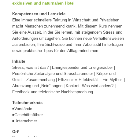
exklusiven und naturnahen Hotel
Kompetenzen und Lernziele
Eine immer schnellere Taktung in Wirtschaft und Privatleben
macht Menschen zunehmend krank. Mit diesem Kurs nehmen
Sie eine Auszeit, in der Sie lernen, mit steigendem Stress und
Anforderungen umzugehen. Sie können neue Verhaltensweisen
ausprobieren, Ihre Sichtweise und Ihren Arbeitsstil hinterfragen
sowie praktische Tipps für den Alltag mitnehmen.
Inhalte
Stress, was ist das? | Energiespender und Energieräuber |
Persönliche Zeitanalyse und Stressbarometer | Körper und
Geist – Zusammenhang | Effizienz = Effektivität – Ein Mythos |
Abrenzung und „Nein“ sagen | Konkret: Was wird anders? |
Feedback und telefonische Nachbesprechung
Teilnehmerkreis
◾Vorstände
◾Geschäftsführer
◾Unternehmer
Ort¹