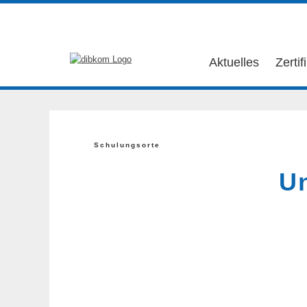
Aktuelles
Zertif
Schulungsorte
U