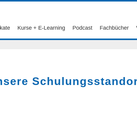
ikate
Kurse + E-Learning
Podcast
Fachbücher
nsere Schulungsstandor