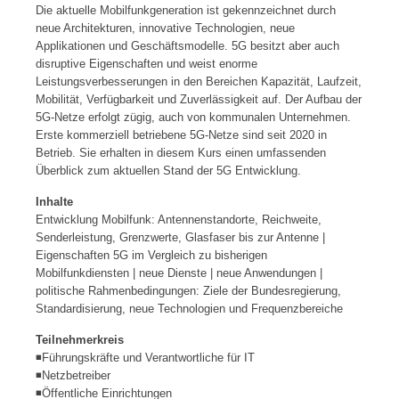
Die aktuelle Mobilfunkgeneration ist gekennzeichnet durch
neue Architekturen, innovative Technologien, neue
Applikationen und Geschäftsmodelle. 5G besitzt aber auch
disruptive Eigenschaften und weist enorme
Leistungsverbesserungen in den Bereichen Kapazität, Laufzeit,
Mobilität, Verfügbarkeit und Zuverlässigkeit auf. Der Aufbau der
5G-Netze erfolgt zügig, auch von kommunalen Unternehmen.
Erste kommerziell betriebene 5G-Netze sind seit 2020 in
Betrieb. Sie erhalten in diesem Kurs einen umfassenden
Überblick zum aktuellen Stand der 5G Entwicklung.
Inhalte
Entwicklung Mobilfunk: Antennenstandorte, Reichweite,
Senderleistung, Grenzwerte, Glasfaser bis zur Antenne |
Eigenschaften 5G im Vergleich zu bisherigen
Mobilfunkdiensten | neue Dienste | neue Anwendungen |
politische Rahmenbedingungen: Ziele der Bundesregierung,
Standardisierung, neue Technologien und Frequenzbereiche
Teilnehmerkreis
◾Führungskräfte und Verantwortliche für IT
◾Netzbetreiber
◾Öffentliche Einrichtungen