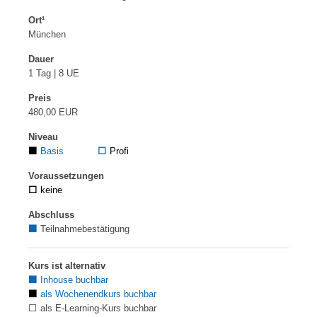
Ort¹
München
Dauer
1 Tag | 8 UE
Preis
480,00 EUR
Niveau
⬛
Basis
⬜
Profi
Voraussetzungen
⬜
keine
Abschluss
⬛
Teilnahmebestätigung
Kurs ist alternativ
⬛
Inhouse buchbar
⬛
als Wochenendkurs buchbar
⬜ als E-Learning-Kurs buchbar