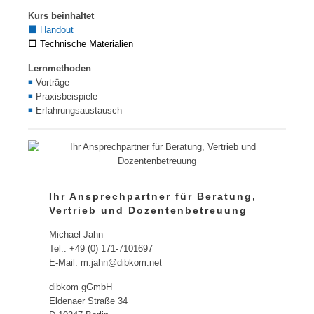
Kurs beinhaltet
⬛
Handout
⬜
Technische Materialien
Lernmethoden
◾
Vorträge
◾
Praxisbeispiele
◾
Erfahrungsaustausch
Ihr Ansprechpartner für Beratung,
Vertrieb und Dozentenbetreuung
Michael Jahn
Tel.: +49 (0) 171-7101697
E-Mail: m.jahn@dibkom.net
dibkom gGmbH
Eldenaer Straße 34