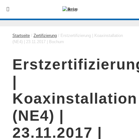
Startseite
/
Zertifizierung
/ Erstzertifizierung | Koaxinstallation
(NE4) | 23.11.2017 | Bochum
Erstzertifizierun
|
Koaxinstallation
(NE4) |
23.11.2017 |