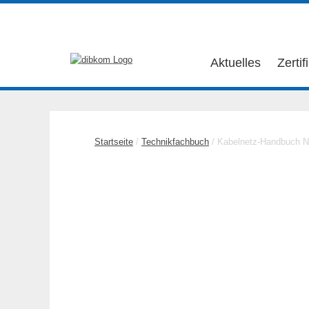
Aktuelles
Zertif
Startseite
/
Technikfachbuch
/ Kabelnetz-Handbuch N