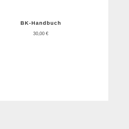
BK-Handbuch
30,00
€