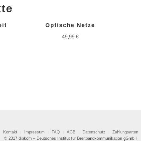
te
it
Optische Netze
49,99
€
Kontakt
Impressum
FAQ
AGB
Datenschutz
Zahlungsarten
© 2017 dibkom – Deutsches Institut für Breitbandkommunikation gGmbH