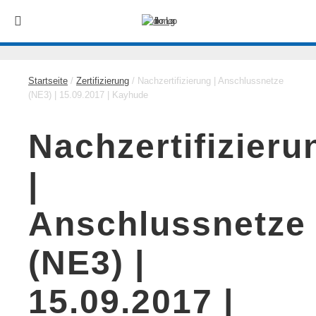
Startseite
/
Zertifizierung
/ Nachzertifizierung | Anschlussnetze
(NE3) | 15.09.2017 | Kayhude
Nachzertifizieru
|
Anschlussnetze
(NE3) |
15.09.2017 |