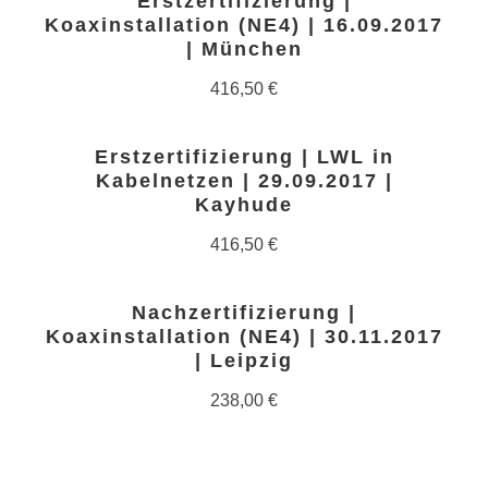
Erstzertifizierung |
Koaxinstallation (NE4) | 16.09.2017
| München
416,50
€
Erstzertifizierung | LWL in
Kabelnetzen | 29.09.2017 |
Kayhude
416,50
€
Nachzertifizierung |
Koaxinstallation (NE4) | 30.11.2017
| Leipzig
238,00
€