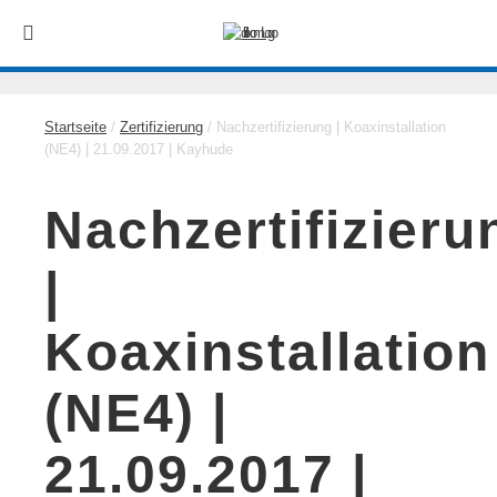
Startseite
/
Zertifizierung
/ Nachzertifizierung | Koaxinstallation
(NE4) | 21.09.2017 | Kayhude
Nachzertifizieru
|
Koaxinstallation
(NE4) |
21.09.2017 |