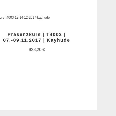
urs-t4003-12-14-12-2017-kayhude
Präsenzkurs | T4003 |
07.-09.11.2017 | Kayhude
928,20
€