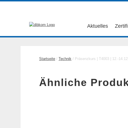
Aktuelles
Zertif
Startseite
/
Technik
/ Präsenzkurs | T4003 | 12.-14.1
Ähnliche Produk