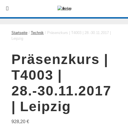
Startseite
/
Technik
/ Präsenzkurs | T4003 | 28.-30.11.2017 |
Leipzig
Präsenzkurs |
T4003 |
28.-30.11.2017
| Leipzig
928,20
€