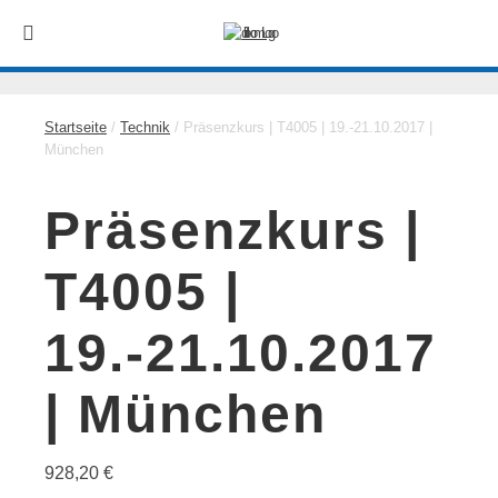
Startseite
/
Technik
/ Präsenzkurs | T4005 | 19.-21.10.2017 |
München
Präsenzkurs |
T4005 |
19.-21.10.2017
| München
928,20
€