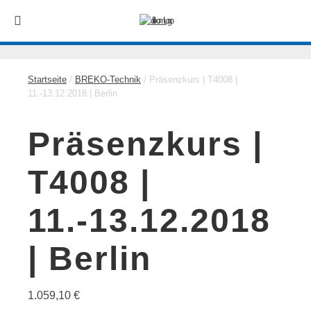
Startseite
/
BREKO-Technik
/ Präsenzkurs | T4008 |
11.-13.12.2018 | Berlin
Präsenzkurs |
T4008 |
11.-13.12.2018
| Berlin
1.059,10
€