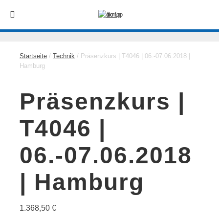
Startseite
/
Technik
/ Präsenzkurs | T4046 | 06.-07.06.2018 |
Hamburg
Präsenzkurs |
T4046 |
06.-07.06.2018
| Hamburg
1.368,50
€