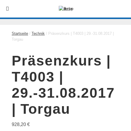
Startseite
/
Technik
/ Präsenzkurs | T4003 | 29.-31.08.2017 |
Torgau
Präsenzkurs |
T4003 |
29.-31.08.2017
| Torgau
928,20
€