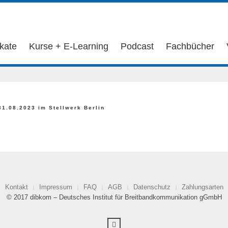
ikate
Kurse + E-Learning
Podcast
Fachbücher
31.08.2023 im Stellwerk Berlin
Kontakt
Impressum
FAQ
AGB
Datenschutz
Zahlungsarten
© 2017 dibkom – Deutsches Institut für Breitbandkommunikation gGmbH