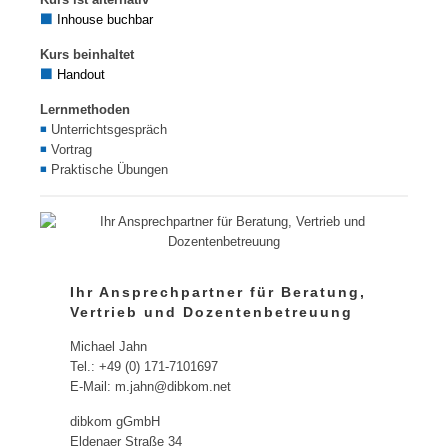
⬛
Inhouse buchbar
Kurs beinhaltet
⬛
Handout
Lernmethoden
◾
Unterrichtsgespräch
◾
Vortrag
◾
Praktische Übungen
Ihr Ansprechpartner für Beratung,
Vertrieb und Dozentenbetreuung
Michael Jahn
Tel.: +49 (0) 171-7101697
E-Mail: m.jahn@dibkom.net
dibkom gGmbH
Eldenaer Straße 34