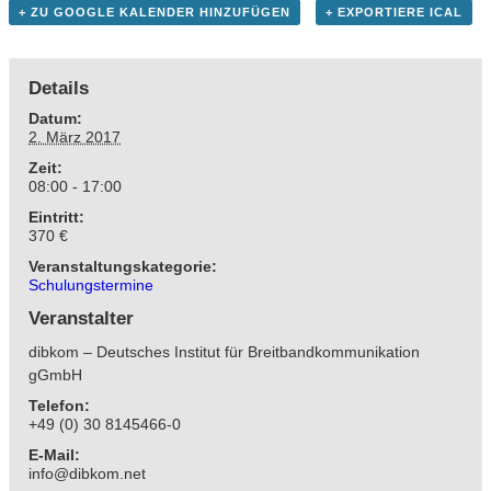
+ ZU GOOGLE KALENDER HINZUFÜGEN
+ EXPORTIERE ICAL
Details
Datum:
2. März 2017
Zeit:
08:00 - 17:00
Eintritt:
370 €
Veranstaltungskategorie:
Schulungstermine
Veranstalter
dibkom – Deutsches Institut für Breitbandkommunikation
gGmbH
Telefon:
+49 (0) 30 8145466-0
E-Mail:
info@dibkom.net