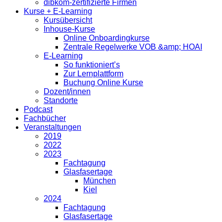
dibkom-zertifizierte Firmen
Kurse + E-Learning
Kursübersicht
Inhouse-Kurse
Online Onboardingkurse
Zentrale Regelwerke VOB &amp; HOAI
E-Learning
So funktioniert’s
Zur Lernplattform
Buchung Online Kurse
Dozent/innen
Standorte
Podcast
Fachbücher
Veranstaltungen
2019
2022
2023
Fachtagung
Glasfasertage
München
Kiel
2024
Fachtagung
Glasfasertage