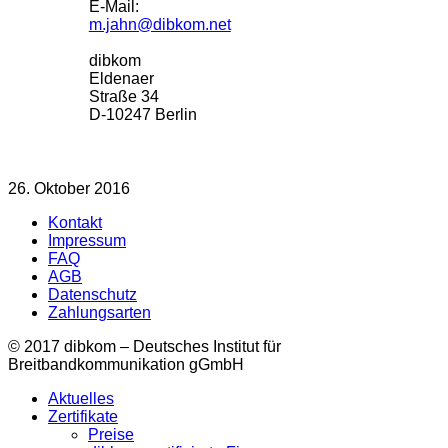
E-Mail:
m.jahn@dibkom.net
dibkom
Eldenaer
Straße 34
D-10247 Berlin
26. Oktober 2016
Kontakt
Impressum
FAQ
AGB
Datenschutz
Zahlungsarten
© 2017 dibkom – Deutsches Institut für
Breitbandkommunikation gGmbH
Aktuelles
Zertifikate
Preise