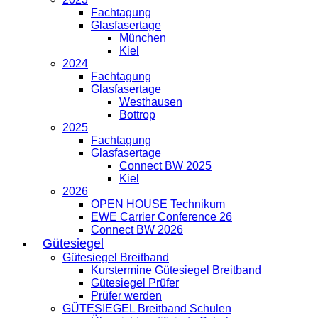
Fachtagung
Glasfasertage
München
Kiel
2024
Fachtagung
Glasfasertage
Westhausen
Bottrop
2025
Fachtagung
Glasfasertage
Connect BW 2025
Kiel
2026
OPEN HOUSE Technikum
EWE Carrier Conference 26
Connect BW 2026
Gütesiegel
Gütesiegel Breitband
Kurstermine Gütesiegel Breitband
Gütesiegel Prüfer
Prüfer werden
GÜTESIEGEL Breitband Schulen