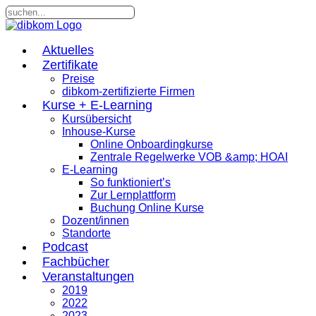
Aktuelles
Zertifikate
Preise
dibkom-zertifizierte Firmen
Kurse + E-Learning
Kursübersicht
Inhouse-Kurse
Online Onboardingkurse
Zentrale Regelwerke VOB &amp; HOAI
E-Learning
So funktioniert’s
Zur Lernplattform
Buchung Online Kurse
Dozent/innen
Standorte
Podcast
Fachbücher
Veranstaltungen
2019
2022
2023