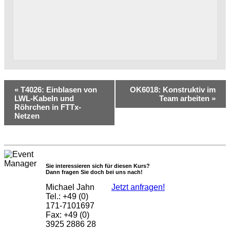
«
T4026: Einblasen von
OK6018: Konstruktiv im
LWL-Kabeln und
Team arbeiten
»
Röhrchen in FTTx-
Netzen
Sie interessieren sich für diesen Kurs?
Dann fragen Sie doch bei uns nach!
Michael Jahn
Jetzt anfragen!
Tel.: +49 (0)
171-7101697
Fax: +49 (0)
3925 2886 28