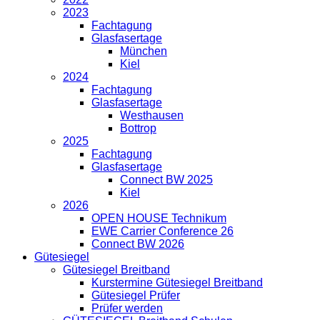
2023
Fachtagung
Glasfasertage
München
Kiel
2024
Fachtagung
Glasfasertage
Westhausen
Bottrop
2025
Fachtagung
Glasfasertage
Connect BW 2025
Kiel
2026
OPEN HOUSE Technikum
EWE Carrier Conference 26
Connect BW 2026
Gütesiegel
Gütesiegel Breitband
Kurstermine Gütesiegel Breitband
Gütesiegel Prüfer
Prüfer werden