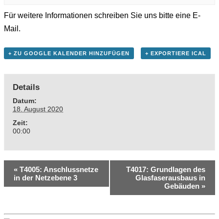
Für weitere Informationen schreiben Sie uns bitte eine E-
Mail.
+ ZU GOOGLE KALENDER HINZUFÜGEN
+ EXPORTIERE ICAL
Details
Datum:
18. August 2020
Zeit:
00:00
«
T4005: Anschlussnetze
T4017: Grundlagen des
in der Netzebene 3
Glasfaserausbaus in
Gebäuden
»