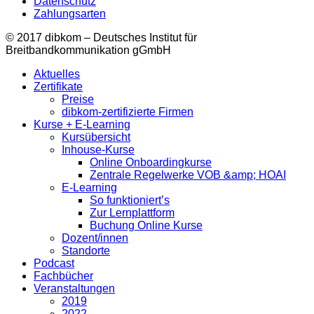
Datenschutz
Zahlungsarten
© 2017 dibkom – Deutsches Institut für
Breitbandkommunikation gGmbH
Aktuelles
Zertifikate
Preise
dibkom-zertifizierte Firmen
Kurse + E-Learning
Kursübersicht
Inhouse-Kurse
Online Onboardingkurse
Zentrale Regelwerke VOB &amp; HOAI
E-Learning
So funktioniert’s
Zur Lernplattform
Buchung Online Kurse
Dozent/innen
Standorte
Podcast
Fachbücher
Veranstaltungen
2019
2022