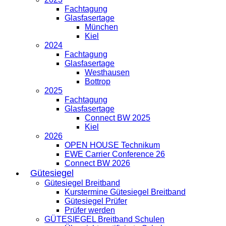
Fachtagung
Glasfasertage
München
Kiel
2024
Fachtagung
Glasfasertage
Westhausen
Bottrop
2025
Fachtagung
Glasfasertage
Connect BW 2025
Kiel
2026
OPEN HOUSE Technikum
EWE Carrier Conference 26
Connect BW 2026
Gütesiegel
Gütesiegel Breitband
Kurstermine Gütesiegel Breitband
Gütesiegel Prüfer
Prüfer werden
GÜTESIEGEL Breitband Schulen