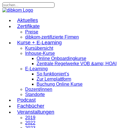
Aktuelles
Zertifikate
Preise
dibkom-zertifizierte Firmen
Kurse + E-Learning
Kursübersicht
Inhouse-Kurse
Online Onboardingkurse
Zentrale Regelwerke VOB &amp; HOAI
E-Learning
So funktioniert’s
Zur Lernplattform
Buchung Online Kurse
Dozent/innen
Standorte
Podcast
Fachbücher
Veranstaltungen
2019
2022
2023