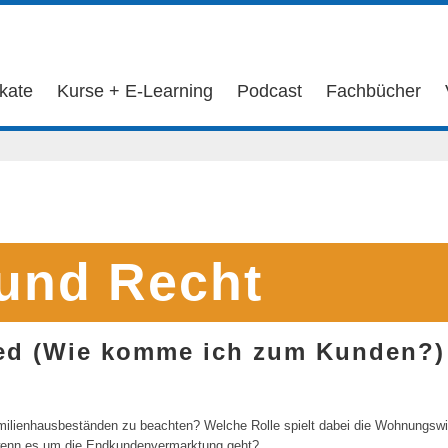
ikate
Kurse + E-Learning
Podcast
Fachbücher
 und Recht
ed (Wie komme ich zum Kunden?)
milienhausbeständen zu beachten? Welche Rolle spielt dabei die Wohnungswi
wenn es um die Endkundenvermarktung geht?