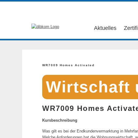
Aktuelles
Zertif
WR7009 Homes Activated
Wirtschaft
WR7009 Homes Activat
Kursbeschreibung
Was gilt es bei der Endkundenvermarktung in Mehrfa
Welche Anforderungen hat die Wohnungswirtschaft, 