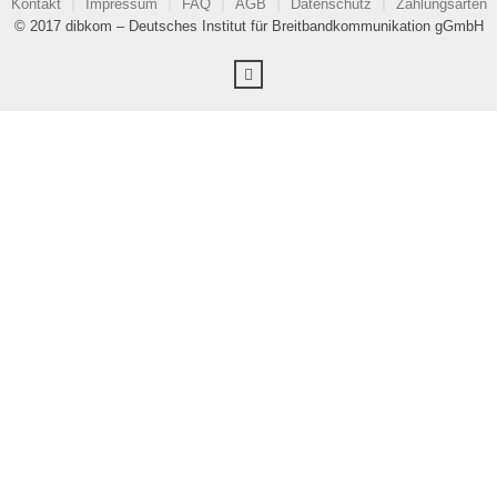
Kontakt
Impressum
FAQ
AGB
Datenschutz
Zahlungsarten
© 2017 dibkom – Deutsches Institut für Breitbandkommunikation gGmbH