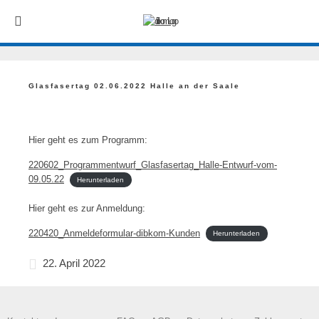
Glasfasertag 02.06.2022 Halle an der Saale
Hier geht es zum Programm:
220602_Programmentwurf_Glasfasertag_Halle-Entwurf-vom-
09.05.22
Herunterladen
Hier geht es zur Anmeldung:
220420_Anmeldeformular-dibkom-Kunden
Herunterladen
22. April 2022