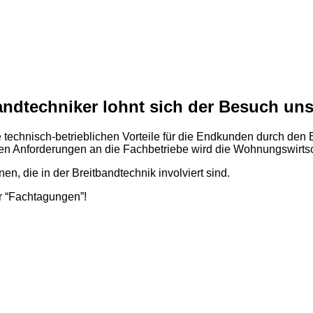
bandtechniker lohnt sich der Besuch un
 technisch-
betrieblichen Vorteile für die Endkunden durch den 
en Anforderungen an die Fachbetriebe wird die Wohnungswirtscha
en, die in der Breitbandtechnik involviert sind.
r “Fachtagungen”!