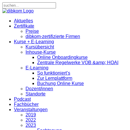
Aktuelles
Zertifikate
Preise
dibkom-zertifizierte Firmen
Kurse + E-Learning
Kursübersicht
Inhouse-Kurse
Online Onboardingkurse
Zentrale Regelwerke VOB &amp; HOAI
E-Learning
So funktioniert’s
Zur Lernplattform
Buchung Online Kurse
Dozent/innen
Standorte
Podcast
Fachbücher
Veranstaltungen
2019
2022
2023