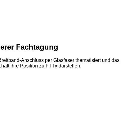
serer Fachtagung
Breitband-Anschluss per Glasfaser thematisiert und das
ft ihre Position zu FTTx darstellen.