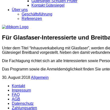
Gütesiegel Schulen Prüfer
Kontakt Gütesiegel
Über uns
Geschäftsführung
Referenzen
Für Glasfaser-Interessierte und Breit
Unter dem Titel “Inhausverkabelung mit Glasfaser”, werden die
Gütesiegel Breitband vorgestellt. Neben den damit verbunden
Die Fachtagung richtet sich an alle Interessierten sowie Person
Das Programm sowie die Anmeldemöglichkeit finden Sie unte
30. August 2018
Allgemein
Kontakt
Impressum
FAQ
AGB
Datenschutz
Zahlungsarten