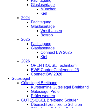
Fachtagung
Glasfasertage
München
Kiel
2024
Fachtagung
Glasfasertage
Westhausen
Bottrop
2025
Fachtagung
Glasfasertage
Connect BW 2025
Kiel
2026
OPEN HOUSE Technikum
EWE Carrier Conference 26
Connect BW 2026
Gütesiegel
Gütesiegel Breitband
Kurstermine Gütesiegel Breitband
Gütesiegel Prüfer
Prüfer werden
GÜTESIEGEL Breitband Schulen
Übersicht zertifizierte Schulen