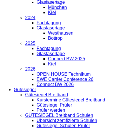
Glasfasertage
München
Kiel
2024
Fachtagung
Glasfasertage
Westhausen
Bottrop
2025
Fachtagung
Glasfasertage
Connect BW 2025
Kiel
2026
OPEN HOUSE Technikum
EWE Carrier Conference 26
Connect BW 2026
Gütesiegel
Gütesiegel Breitband
Kurstermine Gütesiegel Breitband
Gütesiegel Prüfer
Prüfer werden
GÜTESIEGEL Breitband Schulen
Übersicht zertifizierte Schulen
Gütesiegel Schulen Prüfer