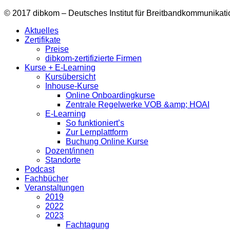
© 2017 dibkom – Deutsches Institut für Breitbandkommunika
Aktuelles
Zertifikate
Preise
dibkom-zertifizierte Firmen
Kurse + E-Learning
Kursübersicht
Inhouse-Kurse
Online Onboardingkurse
Zentrale Regelwerke VOB &amp; HOAI
E-Learning
So funktioniert’s
Zur Lernplattform
Buchung Online Kurse
Dozent/innen
Standorte
Podcast
Fachbücher
Veranstaltungen
2019
2022
2023
Fachtagung