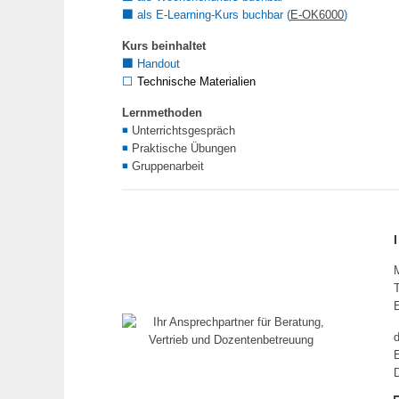
⬛
als E-Learning-Kurs buchbar (
E-OK6000
)
Kurs beinhaltet
⬛
Handout
⬜
Technische Materialien
Lernmethoden
◾
Unterrichtsgespräch
◾
Praktische Übungen
◾
Gruppenarbeit
T