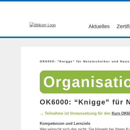
Aktuelles
Zertif
OK6000: “Knigge” für Netztechniker und Haus
Organisati
OK6000: “Knigge” für N
→ Teilnahme ist Voraussetzung für den
Kurs OK60
Kompetenzen und Lernziele
Wer wünscht sich das nicht: Sie klingeln bei Ihrem 