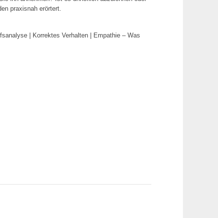
n praxisnah erörtert.
sanalyse | Korrektes Verhalten | Empathie – Was