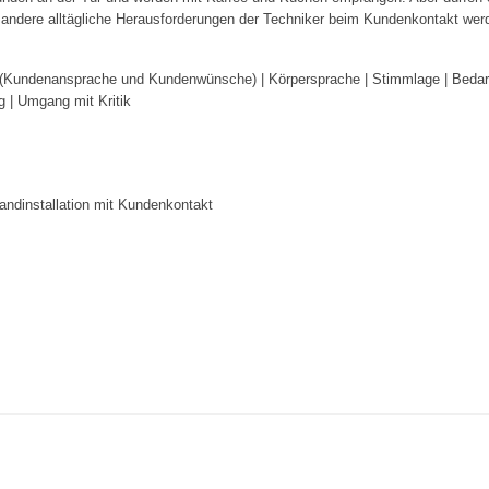
andere alltägliche Herausforderungen der Techniker beim Kundenkontakt werde
(Kundenansprache und Kundenwünsche) | Körpersprache | Stimmlage | Bedarf
 | Umgang mit Kritik
andinstallation mit Kundenkontakt