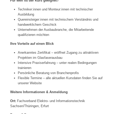
Für wen ist der Kurs geeignet?
Techniker:innen und Monteur:innen mit technischer
Ausbildung
Quereinsteiger:innen mit technischem Verständnis und
handwerklichem Geschick
Unternehmen der Ausbaubranche, die Mitarbeitende
qualifizieren möchten
Ihre Vorteile auf einen Blick
Anerkanntes Zertifikat – eröffnet Zugang zu attraktiven
Projekten im Glasfaserausbau
Intensive Praxiserfahrung – unter realen Bedingungen
trainieren
Persönliche Beratung von Branchenprofis
Flexible Termine – alle aktuellen Kursdaten finden Sie auf
unserer Website
Weitere Informationen & Anmeldung
Ort:
Fachverband Elektro- und Informationstechnik
Sachsen/Thüringen, Erfurt