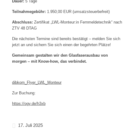
Dauer:
5 Tage
Teilnahmegebühr:
1.950,00 EUR (umsatzsteuerbefreit)
Abschluss:
Zertifikat „LWL-Monteur:in Fernmeldetechnik“ nach
ZTV 48 DTAG
Die nächsten Termine sind bereits bestätigt – melden Sie sich
jetzt an und sichern Sie sich einen der begehrten Plätze!
Gemeinsam gestalten wir den Glasfaserausbau von
morgen – mit Know-how, das verbindet.
dibkom_Flyer_LWL_Monteur
Zur Buchung:
https://ogy.de/h3xb
17. Juli 2025