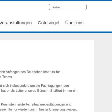
Veranstaltungen
Gütesiegel
Über uns
den Anfängen des Deutschen Instituts für
es Teams.
 hat sich insbesondere um die Fachtagungen, den
t er als Leiter unseres Büros in Staßfurt immer ein
 Kurslisten, erstellte Teilnahmebestätigungen und
 feiner Humor werden uns in bester Erinnerung bleiben.