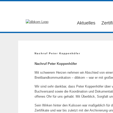
Aktuelles
Zertif
Nachruf Peter Koppenhöfer
Nachruf Peter Koppenhöfer
Mit schwerem Herzen nehmen wir Abschied von einem 
Breitbandkommunikation – dibkom – war er mit groß
Wir sind sehr dankbar, dass Peter Koppenhöfer über v
Buchversand sowie die Koordination und Dokumentati
offenes Ohr für uns gehabt. Mit Überblick, Sorgfalt un
Sein Wirken hinter den Kulissen war maßgeblich für de
Zertifikate und war bis zuletzt mit der Archivierung u