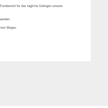
 Fundament für das tägliche Gelingen unserer
lwerden.
samen Weges.