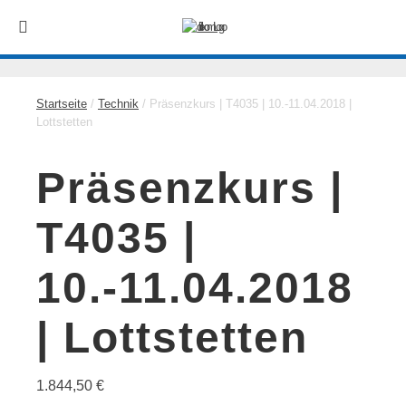
Startseite
/
Technik
/ Präsenzkurs | T4035 | 10.-11.04.2018 |
Lottstetten
Präsenzkurs |
T4035 |
10.-11.04.2018
| Lottstetten
1.844,50
€