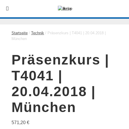
Startseite
/
Technik
/ Präsenzkurs | T4041 | 20.04.2018 |
München
Präsenzkurs |
T4041 |
20.04.2018 |
München
571,20
€