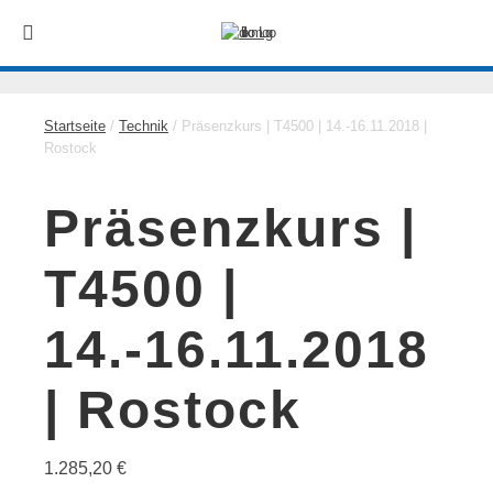
Startseite
/
Technik
/ Präsenzkurs | T4500 | 14.-16.11.2018 |
Rostock
Präsenzkurs |
T4500 |
14.-16.11.2018
| Rostock
1.285,20
€