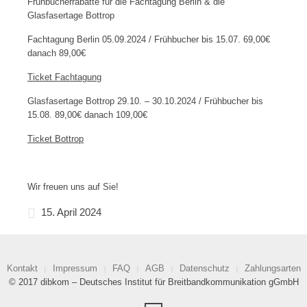
Frühbucherrabatte für die Fachtagung Berlin & die
Glasfasertage Bottrop
Fachtagung Berlin 05.09.2024 / Frühbucher bis 15.07. 69,00€
danach 89,00€
Ticket Fachtagung
Glasfasertage Bottrop 29.10. – 30.10.2024 / Frühbucher bis
15.08. 89,00€ danach 109,00€
Ticket Bottrop
Wir freuen uns auf Sie!
15. April 2024
Kontakt
Impressum
FAQ
AGB
Datenschutz
Zahlungsarten
© 2017 dibkom – Deutsches Institut für Breitbandkommunikation gGmbH