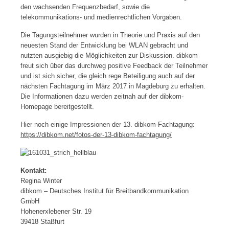
den wachsenden Frequenzbedarf, sowie die
telekommunikations- und medienrechtlichen Vorgaben.
Die Tagungsteilnehmer wurden in Theorie und Praxis auf den
neuesten Stand der Entwicklung bei WLAN gebracht und
nutzten ausgiebig die Möglichkeiten zur Diskussion. dibkom
freut sich über das durchweg positive Feedback der Teilnehmer
und ist sich sicher, die gleich rege Beteiligung auch auf der
nächsten Fachtagung im März 2017 in Magdeburg zu erhalten.
Die Informationen dazu werden zeitnah auf der dibkom-
Homepage bereitgestellt.
Hier noch einige Impressionen der 13. dibkom-Fachtagung:
https://dibkom.net/fotos-der-13-dibkom-fachtagung/
Kontakt:
Regina Winter
dibkom – Deutsches Institut für Breitbandkommunikation
GmbH
Hohenerxlebener Str. 19
39418 Staßfurt