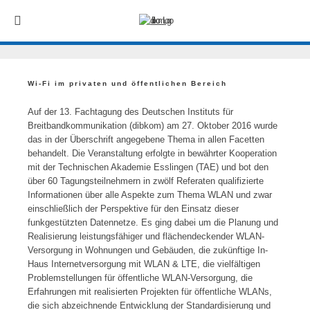
Wi-Fi im privaten und öffentlichen Bereich
Auf der 13. Fachtagung des Deutschen Instituts für
Breitbandkommunikation (dibkom) am 27. Oktober 2016 wurde
das in der Überschrift angegebene Thema in allen Facetten
behandelt. Die Veranstaltung erfolgte in bewährter Kooperation
mit der Technischen Akademie Esslingen (TAE) und bot den
über 60 Tagungsteilnehmern in zwölf Referaten qualifizierte
Informationen über alle Aspekte zum Thema WLAN und zwar
einschließlich der Perspektive für den Einsatz dieser
funkgestützten Datennetze. Es ging dabei um die Planung und
Realisierung leistungsfähiger und flächendeckender WLAN-
Versorgung in Wohnungen und Gebäuden, die zukünftige In-
Haus Internetversorgung mit WLAN & LTE, die vielfältigen
Problemstellungen für öffentliche WLAN-Versorgung, die
Erfahrungen mit realisierten Projekten für öffentliche WLANs,
die sich abzeichnende Entwicklung der Standardisierung und