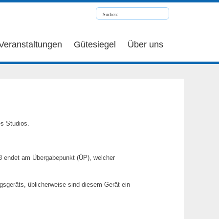
Veranstaltungen
Gütesiegel
Über uns
es Studios.
NE3 endet am Übergabepunkt (ÜP), welcher
sgeräts, üblicherweise sind diesem Gerät ein