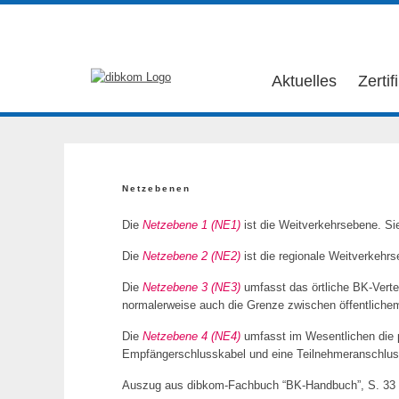
Aktuelles
Zertif
Netzebenen
Die
Netzebene 1 (NE1)
ist die Weitverkehrsebene. Si
Die
Netzebene 2 (NE2)
ist die regionale Weitverkehrs
Die
Netzebene 3 (NE3)
umfasst das örtliche BK-Verte
normalerweise auch die Grenze zwischen öffentliche
Die
Netzebene 4 (NE4)
umfasst im Wesentlichen die p
Empfängerschlusskabel und eine Teilnehmeranschlus
Auszug aus dibkom-Fachbuch “BK-Handbuch”, S. 33