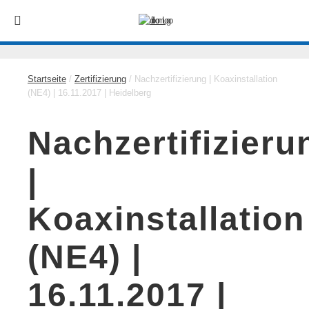
Startseite
/
Zertifizierung
/ Nachzertifizierung | Koaxinstallation
(NE4) | 16.11.2017 | Heidelberg
Nachzertifizieru
|
Koaxinstallation
(NE4) |
16.11.2017 |