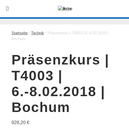
Startseite
/
Technik
/ Präsenzkurs | T4003 | 6.-8.02.2018 |
Bochum
Präsenzkurs |
T4003 |
6.-8.02.2018 |
Bochum
928,20
€